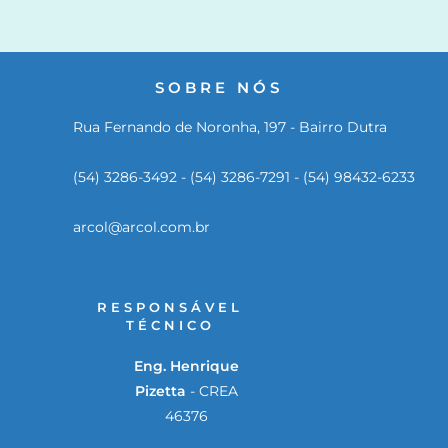
SOBRE NÓS
Rua Fernando de Noronha, 197 - Bairro Dutra
(54) 3286-3492 - (54) 3286-7291 - (54) 98432-6233
arcol@arcol.com.br
RESPONSÁVEL
TÉCNICO
Eng. Henrique
Pizetta
- CREA
46376